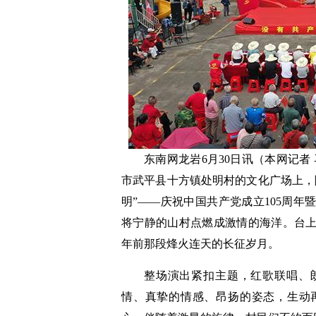
东南网龙岩6月30日讯（本网记者 
市武平县十方镇处明村的文化广场上，
明”——庆祝中国共产党成立105周年
将宁静的山村点燃成激情的海洋。台
年前那段烽火连天的长征岁月。
整场演出紧扣主题，红歌联唱、
情、真挚的情感、昂扬的姿态，生动