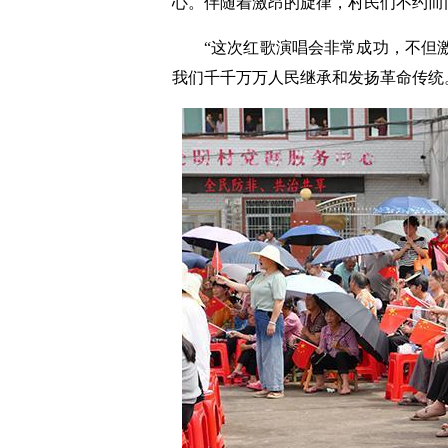
心。伴随着激昂的旋律，村民们不约而
“这次红歌演唱会非常成功，不但
我们千千万万人民继承和发扬革命传统