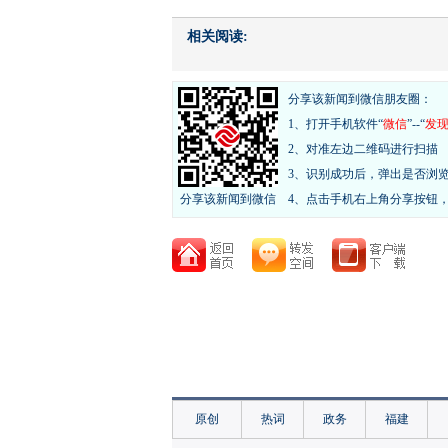
相关阅读:
分享该新闻到微信朋友圈：
1、打开手机软件“
微信
”--“
发
2、对准左边二维码进行扫描
3、识别成功后，弹出是否浏
分享该新闻到微信
4、点击手机右上角分享按钮
原创
热词
政务
福建