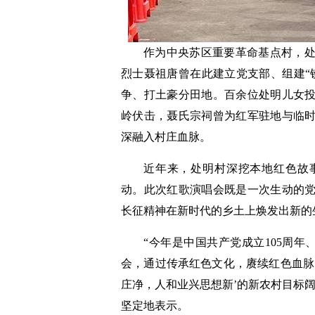
作为中央苏区重要革命基点村，
烈士聂祖唐曾在此建立党支部、组建“
争、打土豪分田地。百余位处明儿女投
岭伏击，聂氏宗祠曾为红军驻地与临
深融入村庄血脉。
近年来，处明村深挖本地红色故
动。此次红歌演唱会既是一次生动的
长征精神在新时代的乡土上焕发出新的
“今年是中国共产党成立105周年
会，通过传承红色文化，赓续红色血脉
庄净，人和业兴思想新’的新农村目标
坚定地表示。