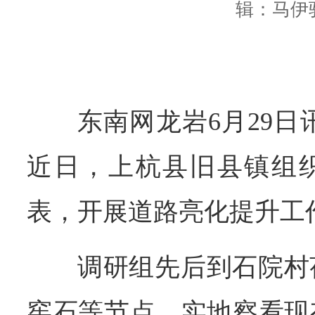
辑：马伊
东南网龙岩6月29日
近日，上杭县旧县镇组
表，开展道路亮化提升工
调研组先后到石院村
窖石等节点，实地察看现