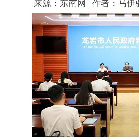
来源：东南网 | 作者：马伊骅 |