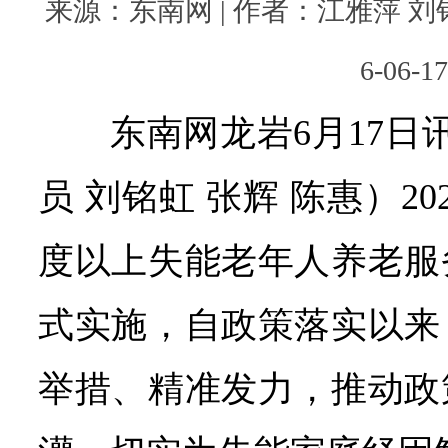
来源：东南网 | 作者：江雅萍 刘铭虹
6-06-17
东南网龙岩6月17日
员
刘铭虹 张辉 陈惠）
2
度以上失能老年人养老服
式实施，自政策落实以来
举措、精准发力，推动政