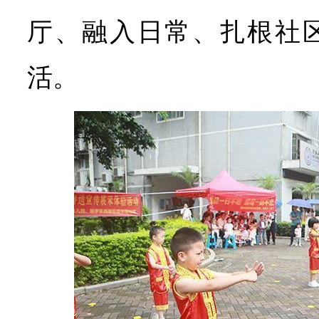
厅、融入日常、扎根社
活。