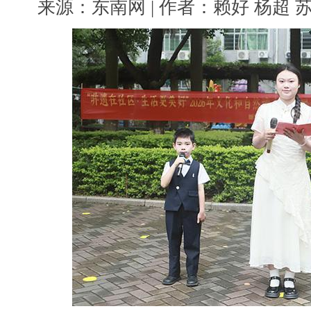
来源：东南网 | 作者：赖好 杨超 苏峥 