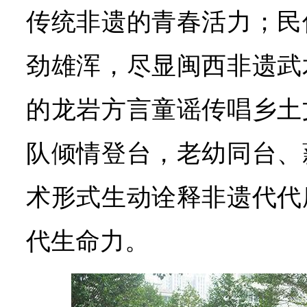
传统非遗的青春活力；民
劲雄浑，尽显闽西非遗武
的龙岩方言童谣传唱乡土
队倾情登台，老幼同台、
术形式生动诠释非遗代代
代生命力。