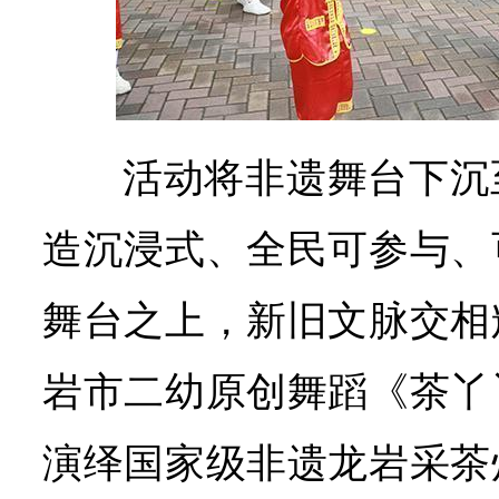
活动将非遗舞台下沉
造沉浸式、全民可参与、
舞台之上，新旧文脉交相
岩市二幼原创舞蹈《茶丫
演绎国家级非遗龙岩采茶