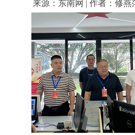
来源：东南网 | 作者：修燕萍 |