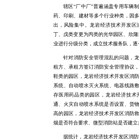
辖区“厂中厂”普遍涵盖专用车辆
药、印刷、建材等多个行业种类，因
出，风险集中。龙岩经济技术开发区
丁、戊类变更为丙类的光华园区、欣隆
业进行分级分类，成立技术服务队，逐
针对消防安全管理混乱的问题，
租方、承租方签订消防安全管理协议
鞋类的园区，
龙岩经济技术开发区消
系统、自动喷水灭火系统、电器线路
存医用药品类的园区，
龙岩经济技术
通、火灾自动喷水系统是否设置、货
高的园区，
龙岩经济技术开发区消防
烟是否符合要求、微型消防站是否建立
据统计，
龙岩经济技术开发区消防