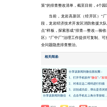
策”的排查整改清单，截至目前，4个园
当前，龙岩高新区（经开区）“
段，
龙岩经济技术开发区消防救援大队
点”样板，探索形成“排查—整改—验
区）“厂中厂”治理工作提供可复制、可
全问题隐患排查整治。
相关阅读:
分享该新闻到微信朋友圈：
1、打开手机软件“
微信
”--“
发
2、对准左边二维码进行扫描
3、识别成功后，弹出是否浏
分享该新闻到微信
4、点击手机右上角分享按钮