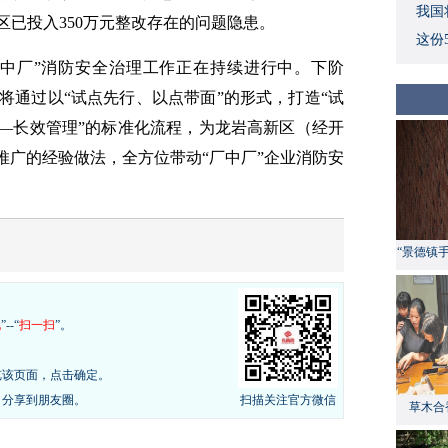
我国
区已投入350万元整改存在的问题隐患。
这份
厂中厂”消防安全治理工作正在持续进行中。下阶
将通过以“试点先行、以点带面”的形式，打造“试
收—长效管理”的标准化流程，为龙岩高新区（经开
推广的经验做法，全方位带动“厂中厂”企业消防安
“景德镇
现
”--“
扫一扫
”。
览该页面，点击确定。
，分享到朋友圈。
扫描关注官方微信
草木合