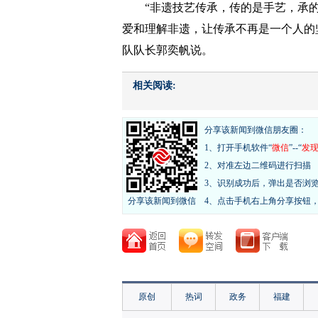
“非遗技艺传承，传的是手艺，承
爱和理解非遗，让传承不再是一个人的
队队长郭奕帆
说。
相关阅读:
分享该新闻到微信朋友圈：
1、打开手机软件“
微信
”--“
发
2、对准左边二维码进行扫描
3、识别成功后，弹出是否浏
分享该新闻到微信
4、点击手机右上角分享按钮
原创
热词
政务
福建