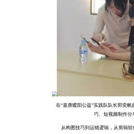
在“嘉庚暖阳公益”实践队队长郭奕
巧、短视频制作分
从构图技巧到运镜逻辑，从剪辑软