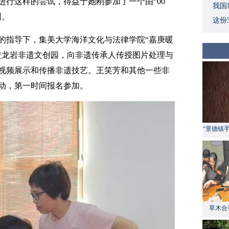
进行这样的尝试，得益于她刚参加了一个由“00
我国
训。
这份
的指导下，集美大学海洋文化与法律学院“嘉庚暖
进龙岩非遗文创园，向非遗传承人传授图片处理与
视频展示和传播非遗技艺。王笑芳和其他一些非
动，第一时间报名参加。
“景德镇
草木合