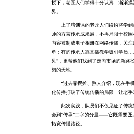
授下，老匠人们学得十分认真，渐渐摸
界。
上了培训课的老匠人们纷纷将学到
师的方言传承成果展，不再局限于校园
内容被制成电子相册在网络传播，关注
单；有的传承人靠直播教学吸引学员…
见”，更帮他们找到了走向市场的新路径
阔的天地。
“过去靠摆摊、熟人介绍，现在手
化传播打破了传统传播的局限，让老手
此次实践，队员们不仅见证了传统
会到“传承”二字的分量——它既需要
拓宽传播路径。