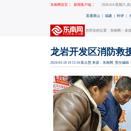
东南网首页
|
新闻客户端
|
2026-8-8 星期六
直通屏山
|
福建
|
时评
|
您所在的位置：
东南网
>
龙
龙岩开发区消防救援
2024-03-18 19:13:34
陈云慧
来源：东南网
责任编辑