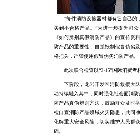
“每件消防设施器材都有它自己的
买到不合格产品。”为进一步提升群
《如何辨别真假消防产品》的宣传资
防产品的重要性，自觉抵制假冒伪劣
格把关，严禁使用假冒伪劣消防产品。
此次联合检查以“3·15”国际消费
下阶段，龙岩开发区消防救援大队
动持续融入其中，同时强化社会面消防产
防产品真伪辨别方法，鼓励群众及时
检自查消防产品领域火灾隐患，共同
化解重大安全风险，切实维护人民群
础。