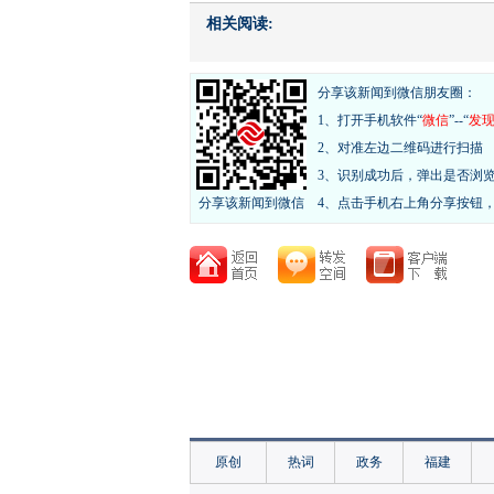
相关阅读:
分享该新闻到微信朋友圈：
1、打开手机软件“
微信
”--“
发
2、对准左边二维码进行扫描
3、识别成功后，弹出是否浏
分享该新闻到微信
4、点击手机右上角分享按钮
原创
热词
政务
福建