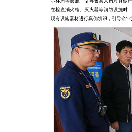
示标志等设施，引导售卖人员对真假
在检查消火栓、灭火器等消防设施时
现有设施器材进行真伪辨识，引导企业