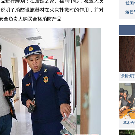
产品进行辨别；在居然之家、福利中心，检查人员
我国
，说明了消防设施器材在火灾扑救时的作用，并对
这份
安全负责人购买合格消防产品。
“景德镇
草木合