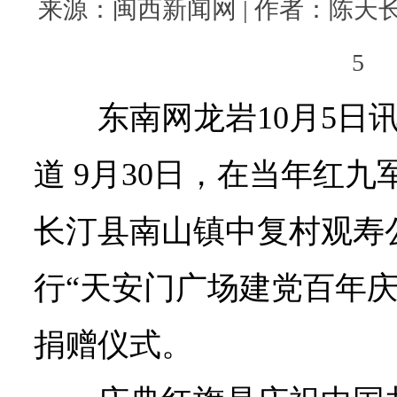
来源：闽西新闻网 | 作者：陈天长 吴来
5
东南网龙岩10月5日
道
9月30日，在当年红
长汀县南山镇中复村观寿
行“天安门广场建党百年庆
捐赠仪式。