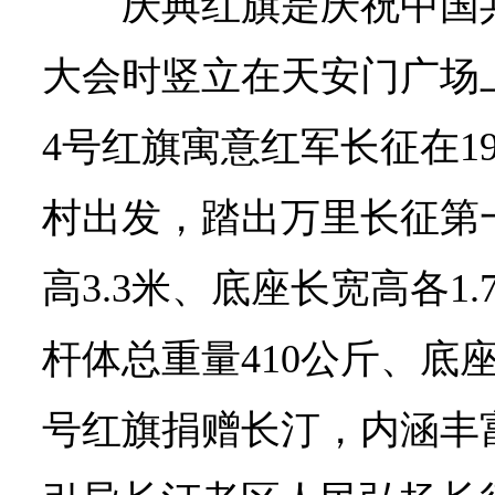
庆典红旗是庆祝中国共
大会时竖立在天安门广场上
4号红旗寓意红军长征在19
村出发，踏出万里长征第一
高3.3米、底座长宽高各1.
杆体总重量410公斤、底座
号红旗捐赠长汀，内涵丰