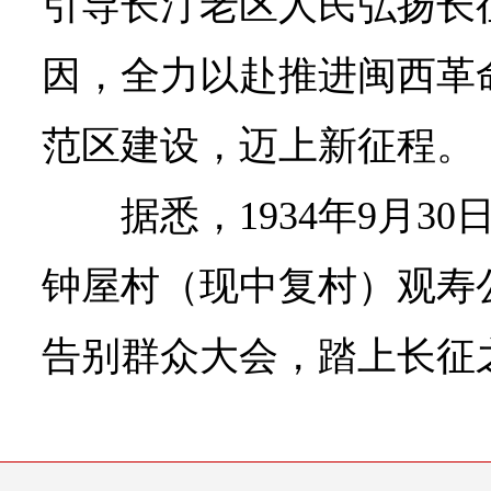
引导长汀老区人民弘扬长
因，全力以赴推进闽西革
范区建设，迈上新征程。
据悉，1934年9月3
钟屋村（现中复村）观寿
告别群众大会，踏上长征