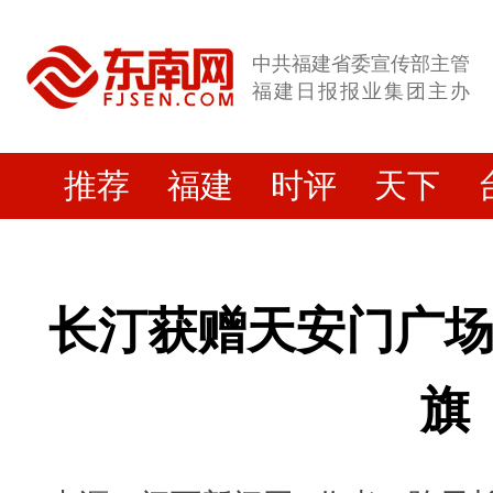
中共福建省委宣传部主管
福建日报报业集团主办
推荐
福建
时评
天下
长汀获赠天安门广
旗