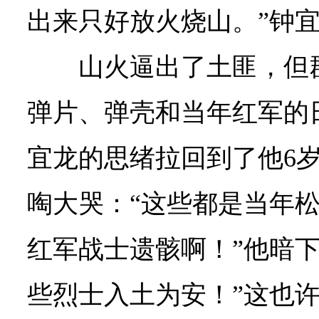
出来只好放火烧山。”钟
山火逼出了土匪，但
弹片、弹壳和当年红军的
宜龙的思绪拉回到了他6
啕大哭：“这些都是当年
红军战士遗骸啊！”他暗下
些烈士入土为安！”这也