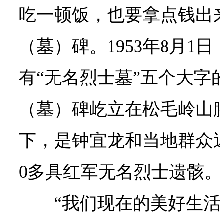
吃一顿饭，也要拿点钱出
（墓）碑。1953年8月1
有“无名烈士墓”五个大字
（墓）碑屹立在松毛岭山
下，是钟宜龙和当地群众近
0多具红军无名烈士遗骸
“我们现在的美好生