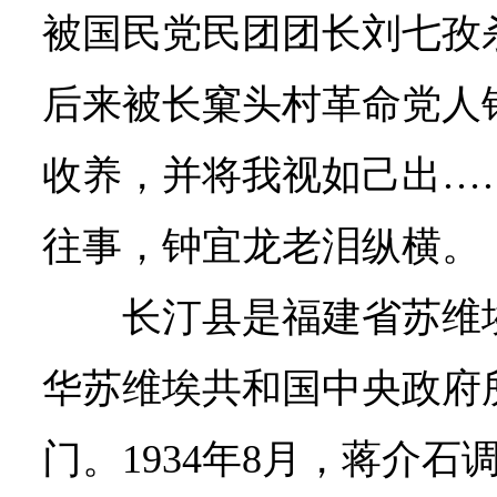
被国民党民团团长刘七孜
后来被长窠头村革命党人
收养，并将我视如己出…
往事，钟宜龙老泪纵横。
长汀县是福建省苏维
华苏维埃共和国中央政府
门。1934年8月，蒋介石