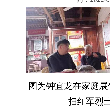
图为钟宜龙在家庭展
扫红军烈