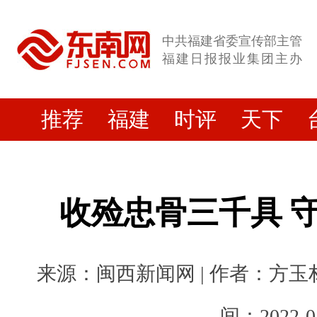
中共福建省委宣传部主管
福建日报报业集团主办
推荐
福建
时评
天下
收殓忠骨三千具 
来源：闽西新闻网 | 作者：方玉材
间：2022-0