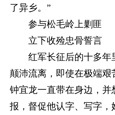
了异乡。”
参与松毛岭上剿匪
立下收殓忠骨誓言
红军长征后的十多年
颠沛流离，即使在极端艰
钟宜龙一直带在身边，并
报，督促他认字、写字，