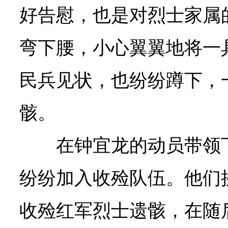
好告慰，也是对烈士家属
弯下腰，小心翼翼地将一
民兵见状，也纷纷蹲下，
骸。
在钟宜龙的动员带领
纷纷加入收殓队伍。他们
收殓红军烈士遗骸，在随