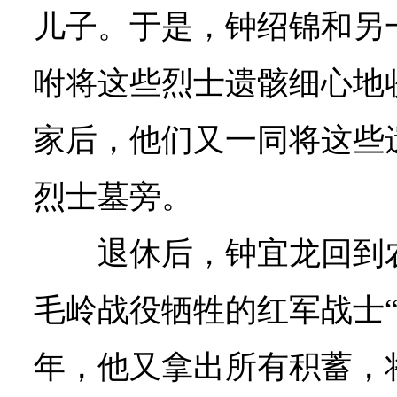
儿子。于是，钟绍锦和另
咐将这些烈士遗骸细心地
家后，他们又一同将这些
烈士墓旁。
退休后，钟宜龙回到
毛岭战役牺牲的红军战士“正
年，他又拿出所有积蓄，