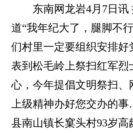
东南网龙岩4月7日讯
道“我年纪大了，腿脚不
们村里一定要组织安排好
表到松毛岭上祭扫红军烈士
心，今年提倡文明祭扫、
上级精神办好您交办的事…
县南山镇长窠头村93岁高龄