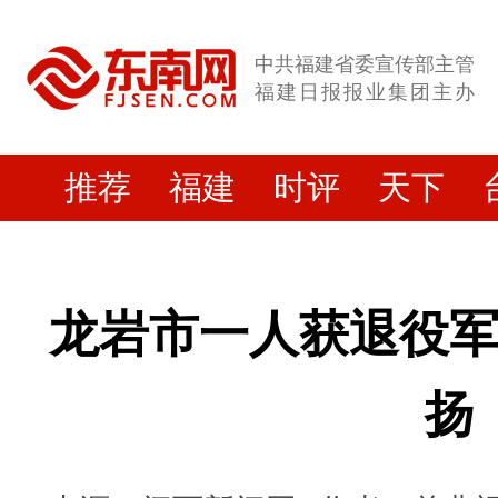
中共福建省委宣传部主管
福建日报报业集团主办
推荐
福建
时评
天下
龙岩市一人获退役
扬