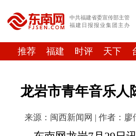
中共福建省委宣传部主管
福建日报报业集团主办
推荐
福建
时评
天下
龙岩市青年音乐人
来源：闽西新闻网 | 作者：廖倩琳 