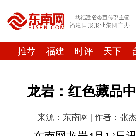
中共福建省委宣传部主管
福建日报报业集团主办
推荐
福建
时评
天下
龙岩：红色藏品
来源：东南网 | 作者：张杰 | 