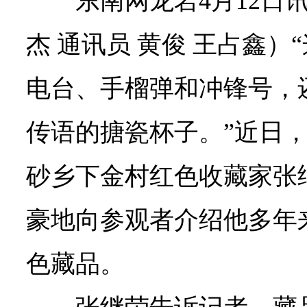
东南网龙岩4月12日
杰 通讯员 黄俊 王占鑫
电台、手榴弹和冲锋号，
传语的搪瓷杯子。”近日
砂乡下金村红色收藏家张
豪地向参观者介绍他多年来
色藏品。