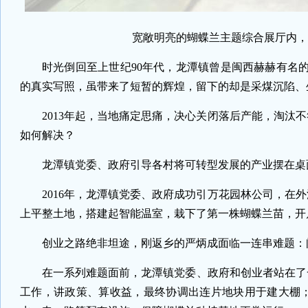
宽敞明亮的蝴蝶兰主题综合展厅内，
时光倒回至上世纪90年代，龙潭镇曾是闽西赫赫有名的
的真实写照，虽带来了短暂的辉煌，留下的却是采煤沉陷、
2013年起，当地痛定思痛，决心关闭落后产能，淘汰
如何解决？
龙潭镇党委、政府引导各村将可转型发展的产业摆在桌
2016年，龙潭镇党委、政府成功引万花园林公司，在
上平整土地，搭建起智能温室，栽下了第一株蝴蝶兰苗，开
创业之路绝非坦途，刚返乡的严炳成面临一连串难题：
在一系列难题面前，龙潭镇党委、政府和创业者站在了
工作，讲政策、算收益，最终协调出连片地块用于建大棚