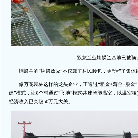
双龙兰业蝴蝶兰基地已被预订
蝴蝶兰的“蝴蝶效应”不仅鼓了村民腰包，更“活”了集体
像万花园林这样的龙头企业，正通过“租金+薪金+股金
建”模式，让8个村通过“飞地”模式共建智能温室，以温室
经济收入已突破50万元大关。