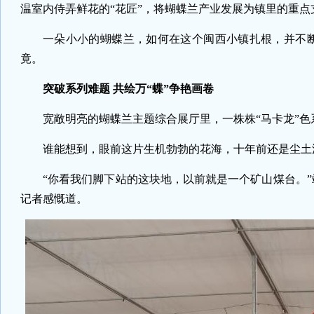
温室内侍弄鲜花的“花匠”，将蝴蝶兰产业发展为镇里的重点
一朵小小的蝴蝶兰，如何在这个闽西小镇扎根，并不断
竟。
突破系列难题 共绘万“蝶”争艳画卷
宽敞明亮的蝴蝶兰主题综合展厅里，一株株“马卡龙”
谁能想到，眼前这片生机勃勃的花海，十年前还是尘土
“你看我们脚下站的这块地，以前就是一个矿山煤台。
记者感慨道。