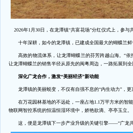
2026年1月30日，在龙潭镇“共富花场”分红仪式上，
十年深耕，如今的龙潭镇，已建成全国最大的蝴蝶兰鲜
高效的物流体系，让龙潭蝴蝶兰的芬芳跨越山海。“依
让龙潭蝴蝶兰的销售半径从原先的闽粤周边，一路拓展到全
深化广龙合作，激发“美丽经济”新动能
龙潭镇的美丽蜕变，不仅有自强不息的“内生动力”，更
在万花园林基地的不远处，一座占地1.1万平方米的智
物联网智控系统的恒温恒湿环境中，娇艳欲滴、亭亭玉立。
这，便是龙潭镇下一步产业升级的关键引擎——“广龙共