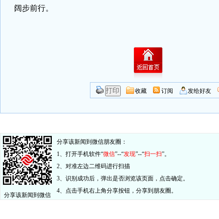
阔步前行。
收藏
订阅
发给好友
分享该新闻到微信朋友圈：
1、打开手机软件“
微信
”--“
发现
”--“
扫一扫
”。
2、对准左边二维码进行扫描
3、识别成功后，弹出是否浏览该页面，点击确定。
4、点击手机右上角分享按钮，分享到朋友圈。
分享该新闻到微信