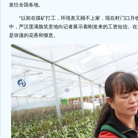
发往全国各地。
“以前在煤矿打工，环境差又顾不上家，现在村门口月收
中，严汉莲满脸笑意地向记者展示着刚发来的工资短信。在
是弥漫的花香和惬意。