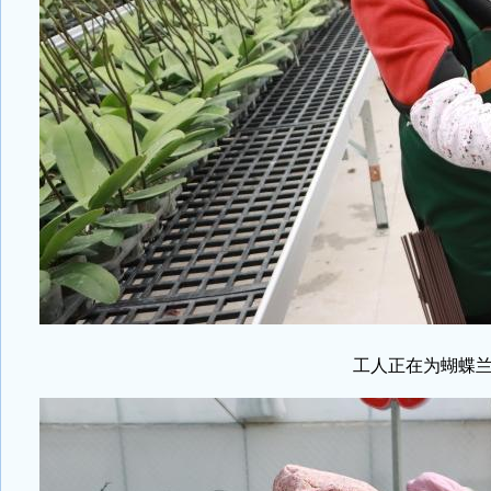
工人正在为蝴蝶兰