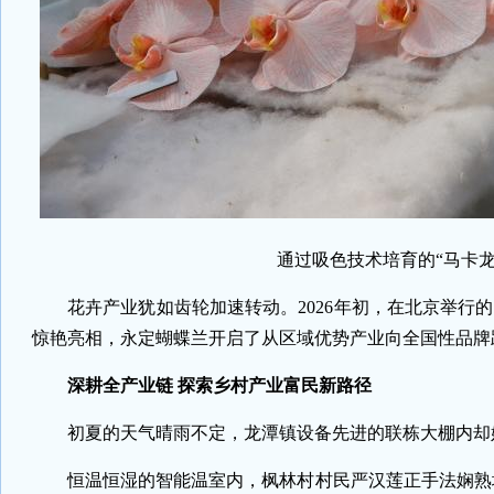
通过吸色技术培育的“马卡龙
花卉产业犹如齿轮加速转动。2026年初，在北京举行的
惊艳亮相，永定蝴蝶兰开启了从区域优势产业向全国性品牌
深耕全产业链 探索乡村产业富民新路径
初夏的天气晴雨不定，龙潭镇设备先进的联栋大棚内却
恒温恒湿的智能温室内，枫林村村民严汉莲正手法娴熟