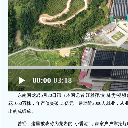
00:00
03:18
东南网龙岩5月20日讯（本网记者 江雅萍/文 林雯/
花1660万株，年产值突破1.5亿元，带动近2000人就
出的成绩单。
曾经，这里被戏称为龙岩的“小香港”，家家户户靠挖