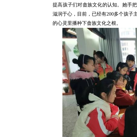
提高孩子们对畲族文化的认知。她手把
滋润于心，目前，已经有200多个孩
的心灵里播种下畲族文化之根。