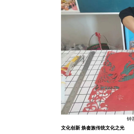
钟
文化创新 焕畲族传统文化之光