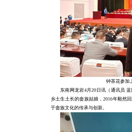
钟茶花参加
东南网龙岩4月20日讯（通讯员 
乡土生土长的畲族姑娘，2016年毅
于畲族文化的传承与创新。