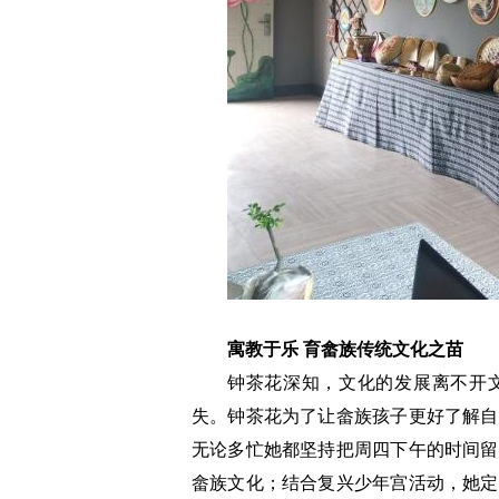
寓教于乐 育畲族传统文化之苗
钟茶花深知，文化的发展离不开
失。钟茶花为了让畲族孩子更好了解自
无论多忙她都坚持把周四下午的时间留
畲族文化；结合复兴少年宫活动，她定