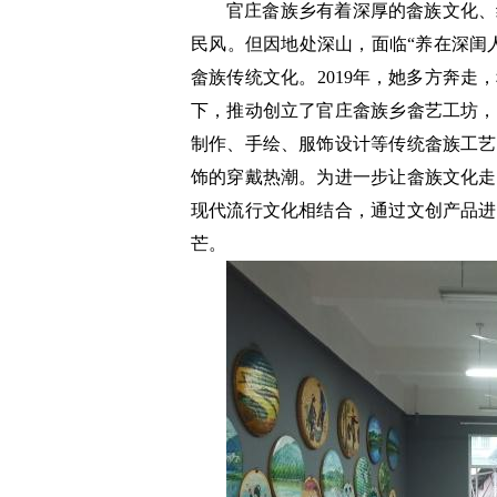
官庄畲族乡有着深厚的畲族文化、
民风。但因地处深山，面临“养在深闺
畲族传统文化。2019年，她多方奔
下，推动创立了官庄畲族乡畲艺工坊，
制作、手绘、服饰设计等传统畲族工艺
饰的穿戴热潮。为进一步让畲族文化走
现代流行文化相结合，通过文创产品进
芒。