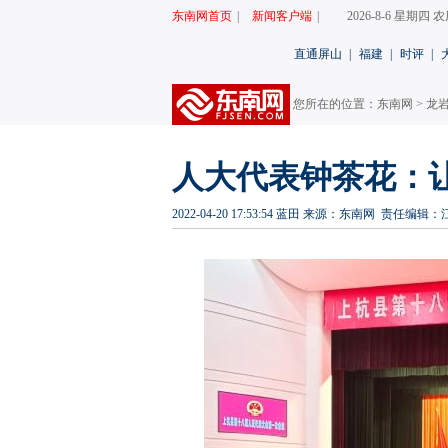
东南网首页
|
新闻客户端
|
2026-8-6 星期四
直通屏山
|
福建
|
时评
|
您所在的位置：
东南网
>
龙
人大代表钟茶花：
2022-04-20 17:53:54
蓝田
来源：东南网
责任编辑：