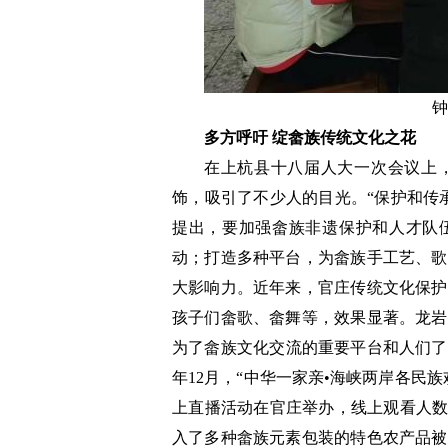
钟
多方呼吁 绽畲族传统文化之花
在上杭县十八届人大一次会议上
饰，吸引了不少人的目光。“保护和传
提出，要加强畲族非遗保护和人才队伍
动；打造多种平台，为畲族手工艺、歌
大影响力。近年来，官庄传统文化保护
孩子们畲歌、畲舞等，效果显著。龙岩
为了畲族文化交流的重要平台和人们了
年12月，“中华一家亲•海峡两岸各民
上直播活动在官庄举办，线上观看人数达
入了多种畲族元素包装的特色农产品被