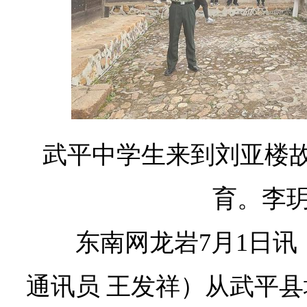
武平中学生来到刘亚楼
育。李玥
东南网龙岩7月1日讯
通讯员 王发祥）从武平县