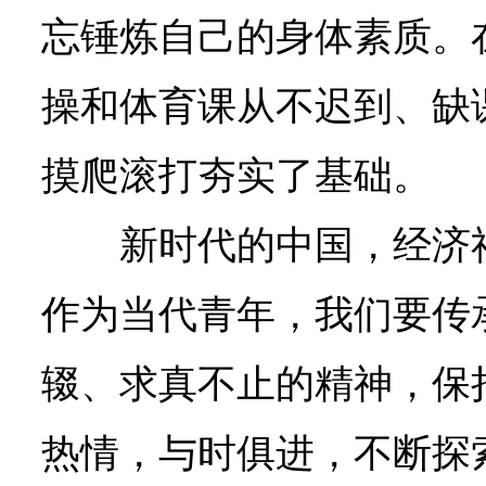
忘锤炼自己的身体素质。
操和体育课从不迟到、缺
摸爬滚打夯实了基础。
新时代的中国，经济
作为当代青年，我们要传
辍、求真不止的精神，保
热情，与时俱进，不断探