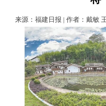
来源：福建日报 | 作者：戴敏 王发祥